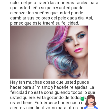
color del pelo traerá las maneras fáciles para
que usted teña su pelo y usted puede
alcanzar los sueños que usted puede
cambiar sus colores del pelo cada día. Así,
pienso que éste traerá su felicidad.
Hay tan muchas cosas que usted puede
hacer para sí mismo y hacerle relajadas. La
felicidad no está consiguiendo todos lo que
usted quiere. Está gozando de todos lo que
usted tiene. Esfuércese hacer cada día
alegre y significativo, no para otros, pero para