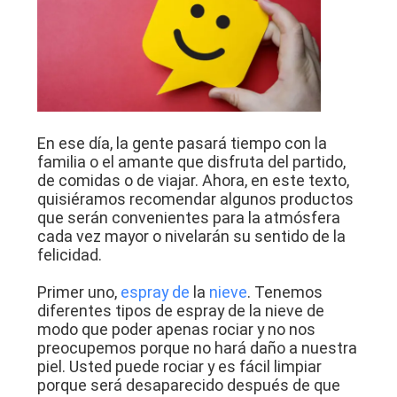
MAPA
DEL
SITIO
En ese día, la gente pasará tiempo con la
POLÍTICA
familia o el amante que disfruta del partido,
de comidas o de viajar. Ahora, en este texto,
DE
quisiéramos recomendar algunos productos
que serán convenientes para la atmósfera
PRIVACIDAD
cada vez mayor o nivelarán su sentido de la
felicidad.
Primer uno,
espray de
la
nieve
. Tenemos
diferentes tipos de espray de la nieve de
modo que poder apenas rociar y no nos
preocupemos porque no hará daño a nuestra
piel. Usted puede rociar y es fácil limpiar
porque será desaparecido después de que