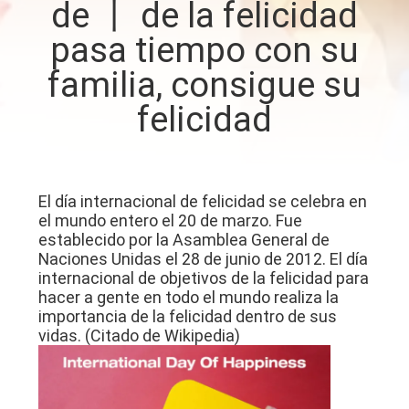
de 丨 de la felicidad
LA
pasa tiempo con su
FÁBRICA
familia, consigue su
CONTROL
felicidad
DE
CALIDAD
El día internacional de felicidad se celebra en
CONTACTO
el mundo entero el 20 de marzo. Fue
establecido por la Asamblea General de
Naciones Unidas el 28 de junio de 2012. El día
NOTICIAS
internacional de objetivos de la felicidad para
hacer a gente en todo el mundo realiza la
importancia de la felicidad dentro de sus
TODOS
vidas. (Citado de Wikipedia)
LOS
CASOS