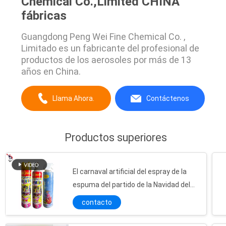
Chemical Co.,Limited CHINA
fábricas
Guangdong Peng Wei Fine Chemical Co. ,
Limitado es un fabricante del profesional de
productos de los aerosoles por más de 13
años en China.
Llama Ahora.
Contáctenos
Productos superiores
El carnaval artificial del espray de la
espuma del partido de la Navidad del
festival hace espuma 540ml 340g
contacto