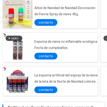
Árbol de Navidad de Navidad Decoración
de Fiesta Spray de nieve 45g
Personalizado
contacto
Espuma de nieve no inflamable ecológica
Festa de cumpleaños
contacto
La espuma artificial del espray de la nieve
de la lata de la fiesta de Navidad coloreó
el espray 250ml de la nieve
contacto