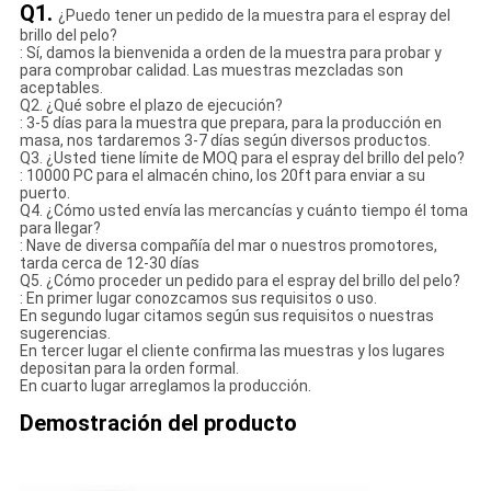
Q1.
¿Puedo tener un pedido de la muestra para el espray del
brillo del pelo?
: Sí, damos la bienvenida a orden de la muestra para probar y
para comprobar calidad. Las muestras mezcladas son
aceptables.
Q2. ¿Qué sobre el plazo de ejecución?
: 3-5 días para la muestra que prepara, para la producción en
masa, nos tardaremos 3-7 días según diversos productos.
Q3. ¿Usted tiene límite de MOQ para el espray del brillo del pelo?
: 10000 PC para el almacén chino, los 20ft para enviar a su
puerto.
Q4. ¿Cómo usted envía las mercancías y cuánto tiempo él toma
para llegar?
: Nave de diversa compañía del mar o nuestros promotores,
tarda cerca de 12-30 días
Q5. ¿Cómo proceder un pedido para el espray del brillo del pelo?
: En primer lugar conozcamos sus requisitos o uso.
En segundo lugar citamos según sus requisitos o nuestras
sugerencias.
En tercer lugar el cliente confirma las muestras y los lugares
depositan para la orden formal.
En cuarto lugar arreglamos la producción.
Demostración del producto