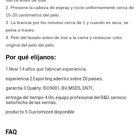
fuerza antes de usar.
2. Presione la cabeza de espray y rocíe uniformemente cerca de
15-20 centímetros del pelo.
3. La licencia por los minutos cerca de 1 y cuando es seca, se
peina a través.
4. Pelo del lavado antes de irse a la cama y restaurar color
original del pelo del pelo.
Por qué elíjanos:
1.Near 14 años que fabrican experiencia;
experiencia 2.Exporting adentro sobre 20 países;
garantía 3.Quality: ISO9001, BV, MSDS, EN71;
entrega del tiempo 4.On, equipo profesional del R&D, servicio
satisfecho de las ventas;
producto 5.Customized disponible.
FAQ