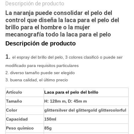
Descripción de producto
La naranja puede consolidar el pelo del
control que diseña la laca para el pelo del
brillo para el hombre o la mujer
mecanografía todo la laca para el pelo
Descripción de producto
1.
el espray del brillo del pelo, 3 colores clasificó o puede ser
modificado para requisitos particulares
2. diverso tamaño puede ser elegido
3. buena calidad, el último precio
Artículo
Laca para el pelo del brillo
Tamaño
H: 128m m, D: 45m m
Color
glittersilver del glittergold glittercolorful
Capacidad
150ml
Peso químico
85g