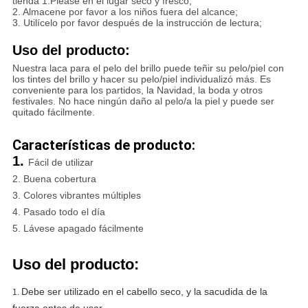
tienda 1.Please en el lugar seco y fresco;
2. Almacene por favor a los niños fuera del alcance;
3. Utilícelo por favor después de la instrucción de lectura;
Uso del producto:
Nuestra laca para el pelo del brillo puede teñir su pelo/piel con
los tintes del brillo y hacer su pelo/piel individualizó más. Es
conveniente para los partidos, la Navidad, la boda y otros
festivales. No hace ningún daño al pelo/a la piel y puede ser
quitado fácilmente.
Características de producto:
1.
Fácil de utilizar
2. Buena cobertura
3. Colores vibrantes múltiples
4. Pasado todo el día
5. Lávese apagado fácilmente
Uso del producto:
Debe ser utilizado en el cabello seco, y la sacudida de la
1.