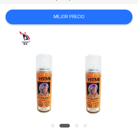
MAPA
MEJOR PRECIO
DEL
SITIO
POLÍTICA
DE
PRIVACIDAD