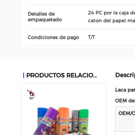
24 PC por la caja d
Detalles de
empaquetado
caton del papel ma
T/T
Condiciones de pago
Descri
PRODUCTOS RELACIONADOS
Laca par
OEM del 
OEM/