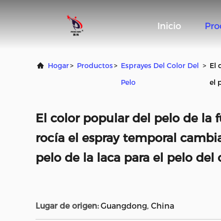
Inicio
Pro
Hogar
>
Productos
>
Esprayes Del Color Del
>
El 
Pelo
el 
El color popular del pelo de la 
rocía el espray temporal cambia
pelo de la laca para el pelo del
Lugar de origen:
Guangdong, China