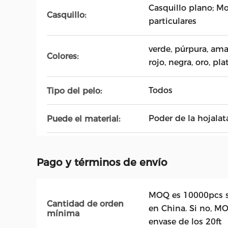
Casquillo plano; Mo
Casquillo:
particulares
verde, púrpura, amar
Colores:
rojo, negra, oro, pla
Todos
Tipo del pelo:
Poder de la hojalat
Puede el material:
Pago y términos de envío
MOQ es 10000pcs s
Cantidad de orden
en China. Si no, M
mínima
envase de los 20ft