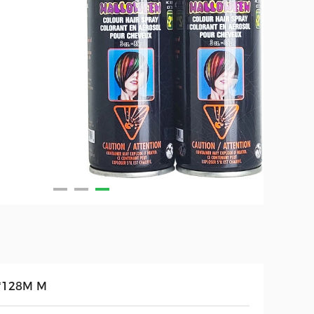
*128M M