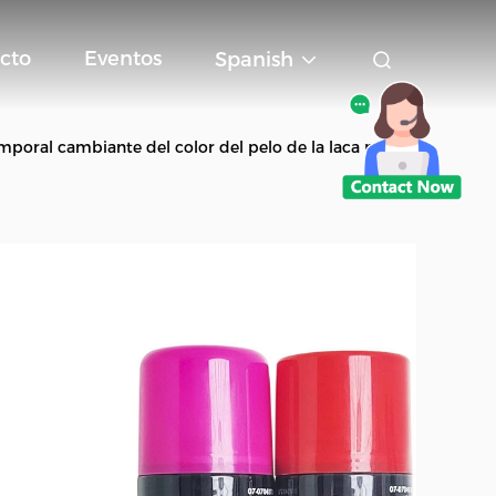
cto
Eventos
Spanish
temporal cambiante del color del pelo de la laca para