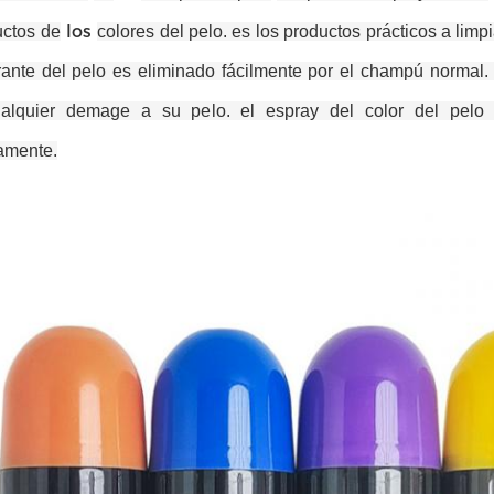
los
uctos de
colores del pelo. es los productos prácticos a limp
brante del pelo es eliminado fácilmente por el champú normal.
ualquier demage a su pelo. el espray del color del pel
amente
.