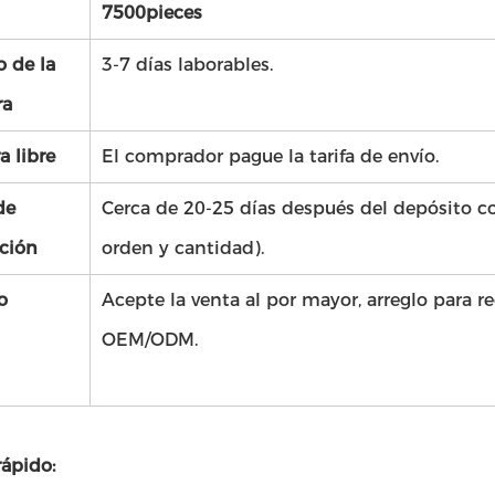
7500pieces
 de la
3-7 días laborables.
ra
a libre
El comprador pague la tarifa de envío.
de
Cerca de 20-25 días después del depósito 
ción
orden y cantidad).
o
Acepte la venta al por mayor, arreglo para re
OEM/ODM.
rápido: