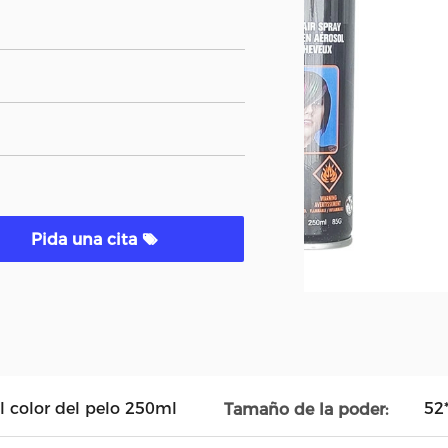
Pida una cita
l color del pelo 250ml
52
Tamaño de la poder: