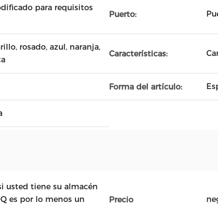
dificado para requisitos
Pu
Puerto:
illo, rosado, azul, naranja,
Ca
Características:
ta
Es
Forma del artículo:
a
i usted tiene su almacén
OQ es por lo menos un
ne
Precio