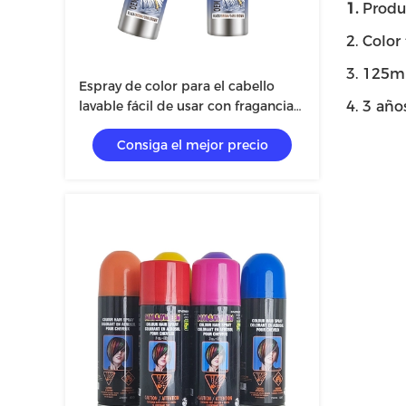
1.
Produ
2. Color
3. 125ml
Espray de color para el cabello
lavable fácil de usar con fragancia
4. 3 año
personalizada SEDEX
Consiga el mejor precio