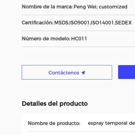
Nombre de la marca:
Peng Wei; customized
Certificación:
MSDS,ISO9001,ISO14001,SEDEX
Número de modelo:
HC011
Contáctenos
Detalles del producto
espray temporal de
Nombre de producto: