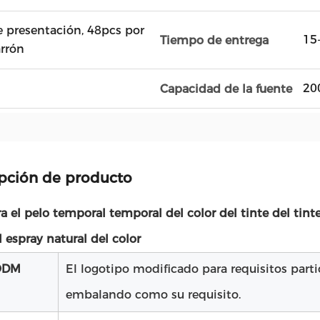
e presentación, 48pcs por
15
Tiempo de entrega
rrón
20
Capacidad de la fuente
pción de producto
a el pelo temporal temporal del color del tinte del tint
espray natural del color
ODM
El logotipo modificado para requisitos parti
embalando como su requisito.