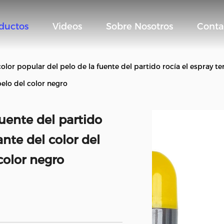
ductos
Videos
Sobre Nosotros
Conta
color popular del pelo de la fuente del partido rocía el espray 
pelo del color negro
fuente del partido
nte del color del
 color negro