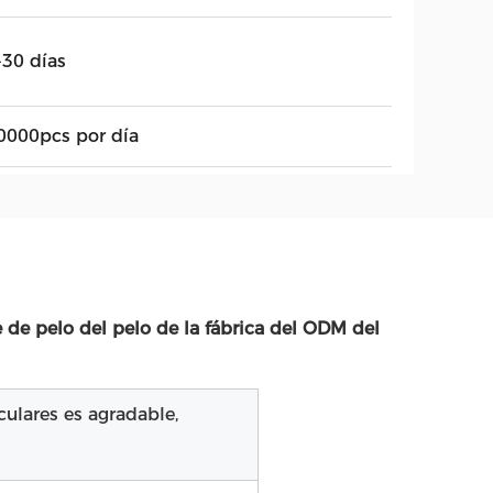
-30 días
0000pcs por día
e de pelo del pelo de la fábrica del ODM del
culares es agradable,