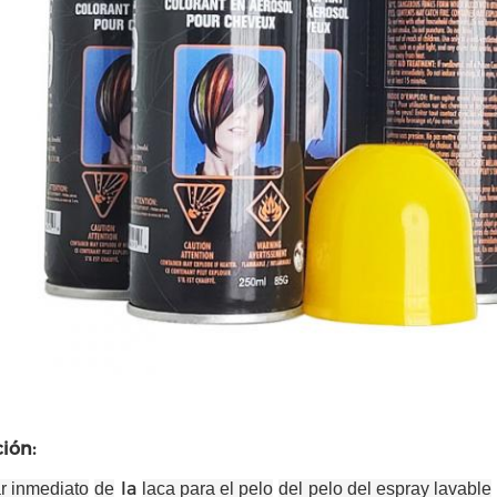
ión:
la
r inmediato
de
laca para el pelo
del pelo del espray lavable