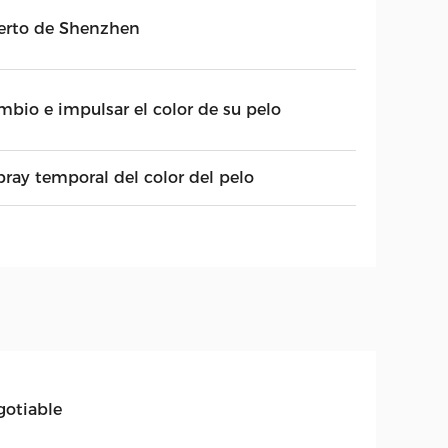
erto de Shenzhen
mbio e impulsar el color de su pelo
pray temporal del color del pelo
gotiable