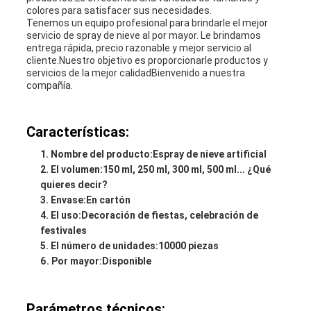
colores para satisfacer sus necesidades.
Tenemos un equipo profesional para brindarle el mejor
servicio de spray de nieve al por mayor. Le brindamos
entrega rápida, precio razonable y mejor servicio al
cliente.Nuestro objetivo es proporcionarle productos y
servicios de la mejor calidadBienvenido a nuestra
compañía.
Características:
Nombre del producto:
Espray de nieve artificial
El volumen:
150 ml, 250 ml, 300 ml, 500 ml... ¿Qué
quieres decir?
Envase:
En cartón
El uso:
Decoración de fiestas, celebración de
festivales
El número de unidades:
10000 piezas
Por mayor:
Disponible
Parámetros técnicos: