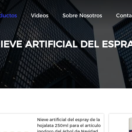
ductos
Videos
Sobre Nosotros
Conta
IEVE ARTIFICIAL DEL ESPR
Nieve artificial del espray de la
hojalata 250ml para el artículo
inodoro del árbol de Navidad