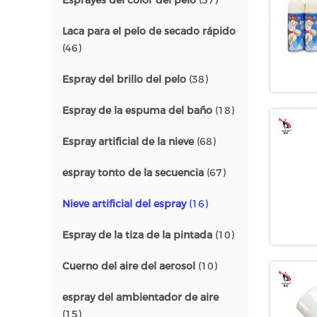
Esprayes del color del pelo
(57)
Laca para el pelo de secado rápido
(46)
Espray del brillo del pelo
(38)
Espray de la espuma del baño
(18)
Espray artificial de la nieve
(68)
espray tonto de la secuencia
(67)
Nieve artificial del espray
(16)
Espray de la tiza de la pintada
(10)
Cuerno del aire del aerosol
(10)
espray del ambientador de aire
(15)