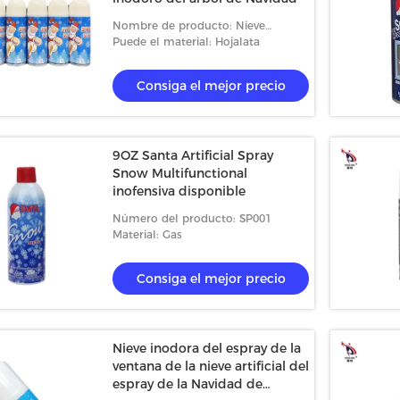
Nombre de producto: Nieve
artificial del espray
Puede el material: Hojalata
Consiga el mejor precio
9OZ Santa Artificial Spray
Snow Multifunctional
inofensiva disponible
Número del producto: SP001
Material: Gas
Consiga el mejor precio
Nieve inodora del espray de la
ventana de la nieve artificial del
espray de la Navidad de