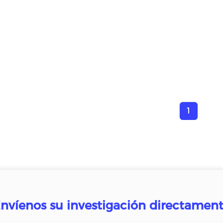
1
nvíenos su investigación directamen