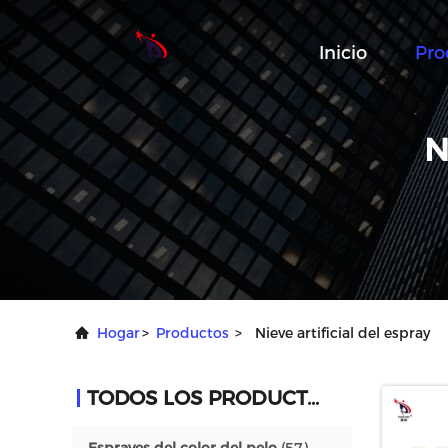
Inicio
Pro
N
Hogar
>
Productos
>
Nieve artificial del espray
TODOS LOS PRODUCTOS